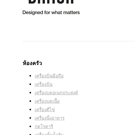
เครื่องปิ้งขนมปัง
ห้องครัว
เครื่องปั่นมือถือ
เริ่มต้นอร่อย มีเสน่ห์สำหรับวันใหม่ของคุณ
เครื่องปั่น
เครื่องบดอเนกประสงค์
เครื่องบดเนื้อ
เครื่องตีไข่
เครื่องนึ่งอาหาร
กดโรตารี
เครื่องคั้นน้ำส้ม