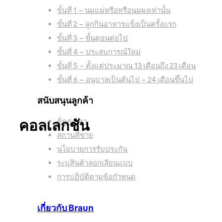
ขั้นที่ 1 – นมแม่หรือหรือนมผงเท่านั้น
ขั้นที่ 2 – ลูกกินอาหารแข็งเป็นครั้งแรก
ขั้นที่ 3 – ขั้นตอนต่อไป
ขั้นที่ 4 – ประสบการณ์ใหม่
ขั้นที่ 5 – ตั้งแต่ประมาณ 13 เดือนถึง 23 เดือน
ขั้นที่ 6 – อนุบาลเป็นต้นไป – 24 เดือนขึ้นไป
สนับสนุนลูกค้า
ติดต่อเรา
คอลเลกชัน
เตารีดไอน้ำ
สถานที่ขาย
นโยบายการรับประกัน
ระบุสินค้าลอกเลียนแบบ
การปฏิบัติตามข้อกำหนด
PurShine Collection
เกี่ยวกับ Braun
สัมผัสกัลผลิตภัณฑ์ของเรา