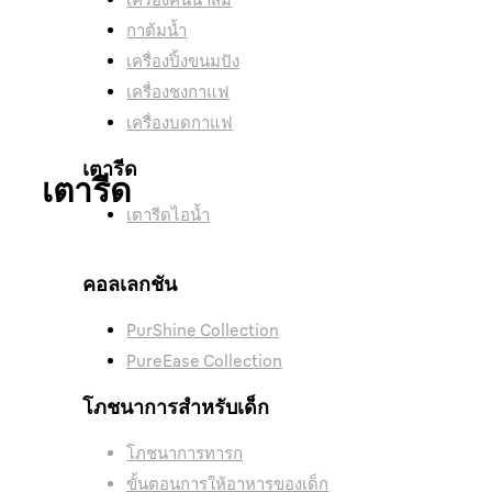
กาต้มน้ำ
เครื่องปิ้งขนมปัง
เครื่องชงกาแฟ
เครื่องบดกาแฟ
เตารีด
เตารีด
เครื่องปิ้งขนมปัง
เตารีดไอน้ำ
คอลเลกชัน
เตารีดไอน้ำ
PurShine Collection
PureEase Collection
ทำให้การรีดผ้ารวดเร็วและง่ายดาย
โภชนาการสำหรับเด็ก
โภชนาการทารก
ขั้นตอนการให้อาหารของเด็ก