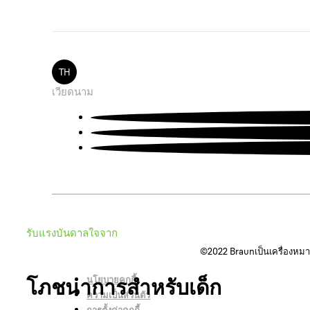
TH
เวียดนาม
รับแรงบันดาลใจจาก
©2022
Braunเป็นเครื่องหม
นโยบายคุกกี้
โภชนาการสำหรับเด็ก
ความเป็นส่วนตัว
การตั้งค่าคุกกี้