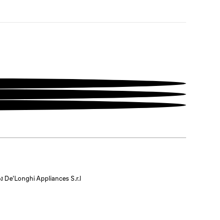
 De’Longhi Appliances S.r.l