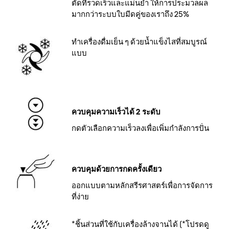
ตัดที่รวดเร็วและแม่นยำ ให้การประมวลผล
มากกว่าระบบใบมีดคู่ของเราถึง 25%
ทำเครื่องดื่มเย็น ๆ ด้วยน้ำแข็งไสที่สมบูรณ์
แบบ
ควบคุมความเร็วได้ 2 ระดับ
กดตัวเลือกความเร็วลงเพื่อเพิ่มกำลังการปั่น
ควบคุมด้วยการกดครั้งเดียว
ออกแบบตามหลักสรีรศาสตร์เพื่อการจัดการ
ที่ง่าย
*ชิ้นส่วนที่ใช้กับเครื่องล้างจานได้ (*โปรดดู