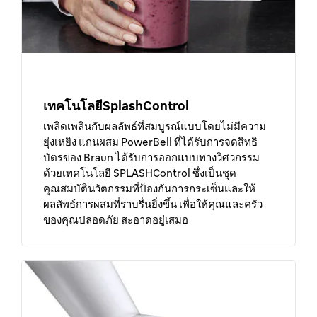
เทคโนโลยีSplashControl
เพลิดเพลินกับผลลัพธ์ที่สมบูรณ์แบบโดยไม่มีความ
ยุ่งเหยิง แกนผสม PowerBell ที่ได้รับการจดสิทธิ
บัตรของ Braun ได้รับการออกแบบทางวิศวกรรม
ด้วยเทคโนโลยี SPLASHControl ซึ่งเป็นชุด
คุณสมบัตินวัตกรรมที่ป้องกันการกระเซ็นและให้
ผลลัพธ์การผสมที่ราบรื่นยิ่งขึ้น เพื่อให้คุณและครัว
ของคุณปลอดภัย สะอาดอยู่เสมอ