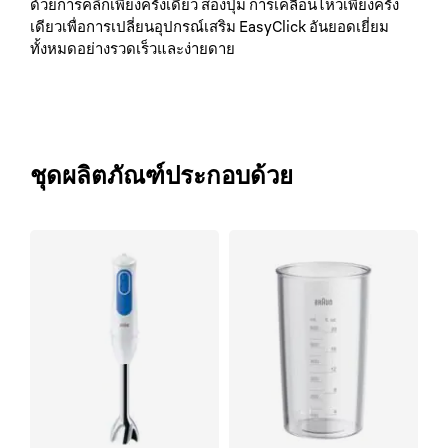
ด้วยการคลิกเพียงครั้งเดียว สองปุ่ม การเคลื่อนไหวเพียงครั้ง
เดียวเพื่อการเปลี่ยนอุปกรณ์เสริม EasyClick อันยอดเยี่ยม
ทั้งหมดอย่างรวดเร็วและง่ายดาย
ชุดผลิตภัณฑ์ประกอบด้วย