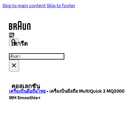
เครื่องชงกาแฟ
เครื่องชงกาแฟ
Skip to main content
Skip to footer
เครื่องบดเมล็ดกาแฟ
เครื่องบดเมล็ดกาแฟ
เตารีด
Search
Search
...
×
เตารีดไอน้ำ
เตารีดไอน้ำ
คอลเลกชัน
เครื่องปั่นมือถือไทย
•
เครื่องปั่นมือถือ MultiQuick 3 MQ3000
WH Smoothie+
PurShine Collection
PureEase Collection