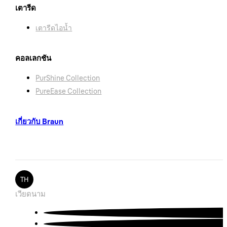
เตารีด
เตารีดไอน้ำ
คอลเลกชัน
PurShine Collection
PureEase Collection
เกี่ยวกับ Braun
TH
เวียดนาม