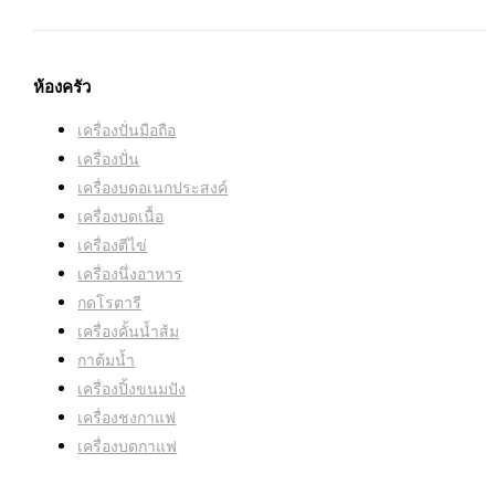
ชิ้นส่วนที่ปลอดภัยสำหรับเครื่องล้างจาน (อ้างอิงจาก
คู่มือ):
มี
ห้องครัว
เครื่องปั่นมือถือ
เครื่องปั่น
เครื่องบดอเนกประสงค์
เครื่องบดเนื้อ
เครื่องตีไข่
เครื่องนึ่งอาหาร
กดโรตารี
เครื่องคั้นน้ำส้ม
กาต้มน้ำ
เครื่องปิ้งขนมปัง
เครื่องชงกาแฟ
เครื่องบดกาแฟ