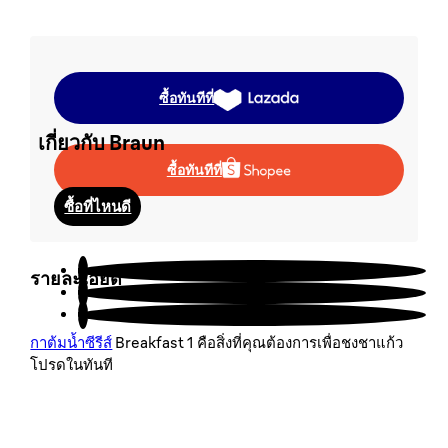
นโยบายการรับประกัน
ระบุสินค้าลอกเลียนแบบ
ซื้อทันทีที่
เกี่ยวกับ Braun
ซื้อทันทีที่
ซื้อที่ไหนดี
สนับสนุนลูกค้า
รายละเอียด
กาต้มน้ำซีรีส์
Breakfast 1 คือสิ่งที่คุณต้องการเพื่อชงชาแก้ว
โปรดในทันที