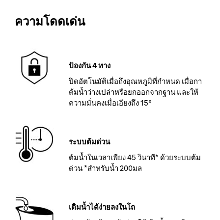
ความโดดเด่น
ป้องกัน 4 ทาง
ปิดอัตโนมัติเมื่อถึงอุณหภูมิที่กำหนด เมื่อกา
ต้มน้ำว่างเปล่าหรือยกออกจากฐาน และให้
ความมั่นคงเมื่อเอียงถึง 15°
ระบบต้มด่วน
ต้มน้ำในเวลาเพียง 45 วินาที* ด้วยระบบต้ม
ด่วน *สำหรับน้ำ 200มล
เติมน้ำได้ง่ายลงในโถ