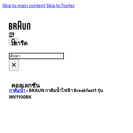
เครื่องชงกาแฟ
เครื่องชงกาแฟ
Skip to main content
Skip to footer
เครื่องบดเมล็ดกาแฟ
เครื่องบดเมล็ดกาแฟ
เตารีด
Search
Search
...
×
เตารีดไอน้ำ
เตารีดไอน้ำ
คอลเลกชัน
กาต้มน้ำ
•
BRAUN กาต้มน้ำไฟฟ้า Breakfast1 รุ่น
WK1100BK
PurShine Collection
PureEase Collection