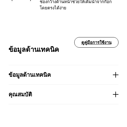
ช่องกว้างด้านหน้าช่วยให้เติมน้ำจากก๊อก
โดยตรงได้ง่าย
ดูคู่มือการใช้งาน
ข้อมูลด้านเทคนิค
ข้อมูลด้านเทคนิค
พลังงาน:
1,7 l
คุณสมบัติ
ทุกส่วนที่สัมผัสกับอาหารปลอดสาร BPA:
มี
รับมือ:
ปิด