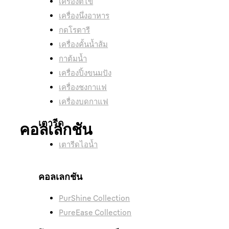
เครื่องตีไข่
เครื่องนึ่งอาหาร
กดโรตารี
เครื่องคั้นน้ำส้ม
กาต้มน้ำ
เครื่องปิ้งขนมปัง
เครื่องชงกาแฟ
เครื่องบดกาแฟ
เตารีด
คอลเลกชัน
เตารีดไอน้ำ
เตารีดไอน้ำ
คอลเลกชัน
PurShine Collection
PurShine Collection
PureEase Collection
สัมผัสกัลผลิตภัณฑ์ของเรา