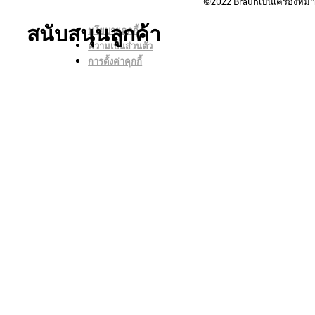
©2022
Braunเป็นเครื่องหม
สนับสนุนลูกค้า
นโยบายคุกกี้
ความเป็นส่วนตัว
การตั้งค่าคุกกี้
ติดต่อเรา