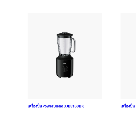
เครื่องปิ้งขนมปัง
เริ่มต้นอร่อย มีเสน่ห์สำหรับวันใหม่ของคุณ
เครื่องปั่น PowerBlend 3 JB3150BK
เครื่องปั