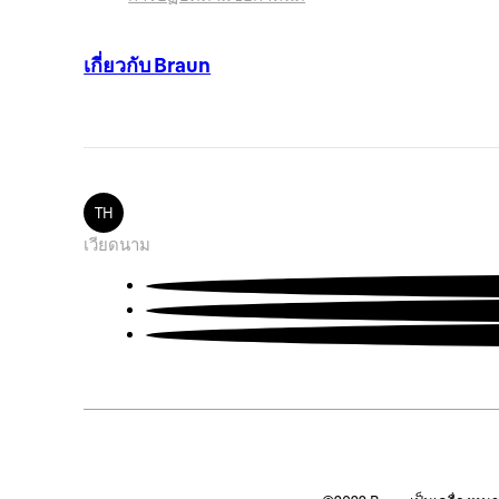
เกี่ยวกับ Braun
โภชนาการสำหรับเด็ก
ได้รับแรงบันดาลใจจาก
TH
เวียดนาม