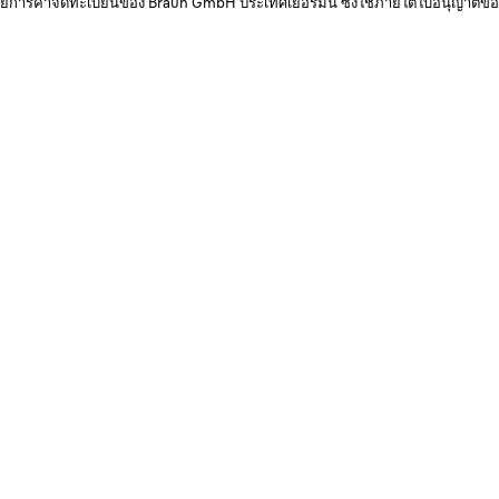
ายการค้าจดทะเบียนของ Braun GmbH ประเทศเยอรมนี ซึ่งใช้ภายใต้ใบอนุญาตของ
สถานที่ขาย