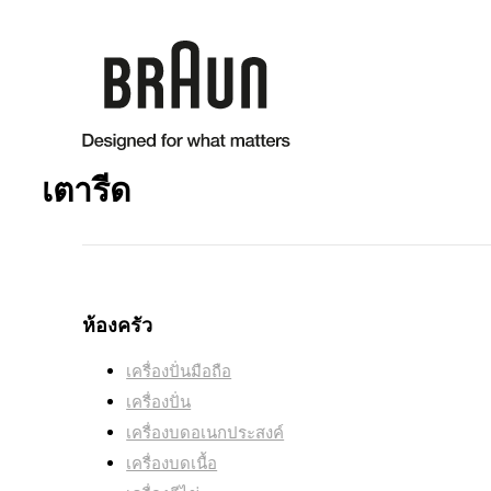
เตารีด
เครื่องปิ้งขนมปัง
เตารีดไอน้ำ
ห้องครัว
ทำให้การรีดผ้ารวดเร็วและง่ายดาย
เครื่องปั่นมือถือ
เครื่องปั่น
เครื่องบดอเนกประสงค์
เครื่องบดเนื้อ