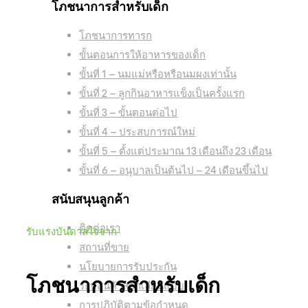
โภชนาการสำหรับเด็ก
โภชนาการทารก
ขั้นตอนการให้อาหารของเด็ก
ขั้นที่ 1 – นมแม่หรือหรือนมผงเท่านั้น
ขั้นที่ 2 – ลูกกินอาหารแข็งเป็นครั้งแรก
ขั้นที่ 3 – ขั้นตอนต่อไป
ขั้นที่ 4 – ประสบการณ์ใหม่
ขั้นที่ 5 – ตั้งแต่ประมาณ 13 เดือนถึง 23 เดือน
ขั้นที่ 6 – อนุบาลเป็นต้นไป – 24 เดือนขึ้นไป
สนับสนุนลูกค้า
ติดต่อเรา
รับแรงบันดาลใจจาก
สถานที่ขาย
นโยบายการรับประกัน
โภชนาการสำหรับเด็ก
ระบุสินค้าลอกเลียนแบบ
การปฏิบัติตามข้อกำหนด