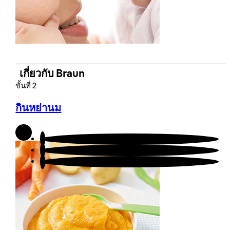
นโยบายการรับประกัน
ระบุสินค้าลอกเลียนแบบ
เกี่ยวกับ Braun
ขั้นที่ 2
กินหย่านม
สนับสนุนลูกค้า