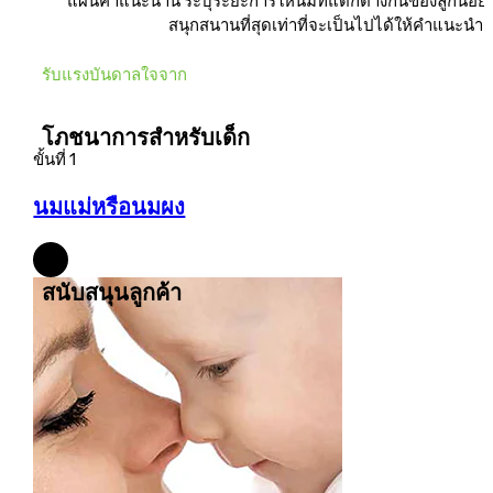
แผ่นคำแนะนำนี้ ระบุระยะการให้นมที่แตกต่างกันของลูกน้อย
สนุกสนานที่สุดเท่าที่จะเป็นไปได้ให้คำแนะนำ
รับแรงบันดาลใจจาก
โภชนาการสำหรับเด็ก
ขั้นที่ 1
นมแม่หรือนมผง
โภชนาการสำหรับเด็ก
สนับสนุนลูกค้า
ติดต่อเรา
สถานที่ขาย