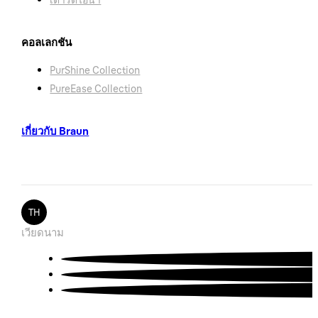
คอลเลกชัน
PurShine Collection
PureEase Collection
เกี่ยวกับ Braun
TH
เวียดนาม