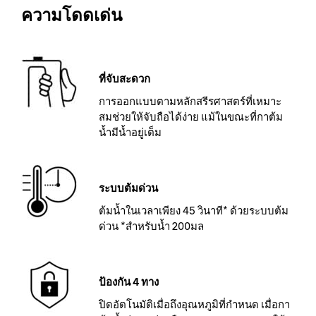
ความโดดเด่น
ที่จับสะดวก
การออกแบบตามหลักสรีรศาสตร์ที่เหมาะ
สมช่วยให้จับถือได้ง่าย แม้ในขณะที่กาต้ม
น้ำมีน้ำอยู่เต็ม
ระบบต้มด่วน
ต้มน้ำในเวลาเพียง 45 วินาที* ด้วยระบบต้ม
ด่วน *สำหรับน้ำ 200มล
ป้องกัน 4 ทาง
ปิดอัตโนมัติเมื่อถึงอุณหภูมิที่กำหนด เมื่อกา