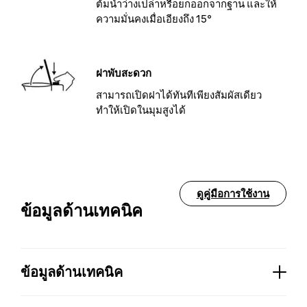
ต้มน้ำว่างเปล่าหรือยกออกจากฐาน และให้
ความมั่นคงเมื่อเอียงถึง 15°
ฝาพับสะดวก
สามารถเปิดฝาได้ทันทีเพียงสัมผัสเดียว
ทำให้เปิดในมุมสูงได้
ดูคู่มือการใช้งาน
ข้อมูลด้านเทคนิค
ข้อมูลด้านเทคนิค