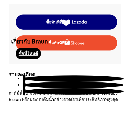
นโยบายการรับประกัน
ระบุสินค้าลอกเลียนแบบ
ซื้อทันทีที่
เกี่ยวกับ Braun
ซื้อทันทีที่
ซื้อที่ไหนดี
สนับสนุนลูกค้า
รายละเอียด
กาต้มน้ำ Braun ผสมผสานการออกแบบที่เป็นเอกลักษณ์ของ
Braun พร้อมระบบต้มน้ำอย่างรวดเร็วเพื่อประสิทธิภาพสูงสุด