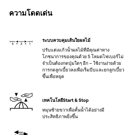
ความโดดเด่น
ระบบควบคุมเส้นใยผลไม้
ปรับแต่งแก้วน้ำผลไม้ที่มีคุณค่าทาง
โภชนาการของคุณด้วย 5 โหมดไฟเบอร์ไม่
จำเป็นต้องกดปุ่มใดๆ อีก – ใช้งานง่ายด้วย
การกดลูกเบี้ยวลงเพื่อเริ่มบีบและยกลูกเบี้ยว
ขึ้นเพื่อหยุด
เทคโนโลยีStart & Stop
หมุนซ้ายขวาเพื่อคั้นน้ำได้อย่างมี
ประสิทธิภาพยิ่งขึ้น