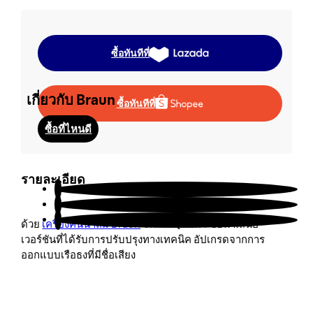
นโยบายการรับประกัน
ระบุสินค้าลอกเลียนแบบ
ซื้อทันทีที่
เกี่ยวกับ Braun
ซื้อทันทีที่
ซื้อที่ไหนดี
สนับสนุนลูกค้า
รายละเอียด
ด้วย
เครื่องคั้นน้ำส้ม Braun
CitrusQuick 1 ขอนำเสนอ
เวอร์ชันที่ได้รับการปรับปรุงทางเทคนิค อัปเกรดจากการ
ออกแบบเรือธงที่มีชื่อเสียง