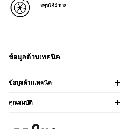
หมุนได้ 2 ทาง
ข้อมูลด้านเทคนิค
ข้อมูลด้านเทคนิค
การออกแบบที่ทำความสะอาดง่าย:
มี
คุณสมบัติ
ความจุ:
400 ml
การควบคุมเยื่อกระดาษแบบปรับได้:
มี