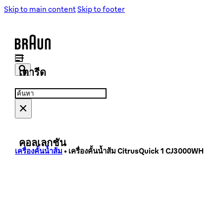
เครื่องชงกาแฟ
เครื่องชงกาแฟ
Skip to main content
Skip to footer
เครื่องบดเมล็ดกาแฟ
เครื่องบดเมล็ดกาแฟ
เตารีด
Search
Search
...
×
เตารีดไอน้ำ
เตารีดไอน้ำ
คอลเลกชัน
เครื่องคั้นน้ำส้ม
•
เครื่องคั้นน้ำส้ม CitrusQuick 1 CJ3000WH
PurShine Collection
PureEase Collection