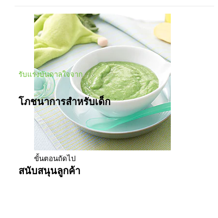
PureEase Collection
รับแรงบันดาลใจจาก
โภชนาการสำหรับเด็ก
โภชนาการสำหรับเด็ก
ขั้นตอนถัดไป
สนับสนุนลูกค้า
ติดต่อเรา