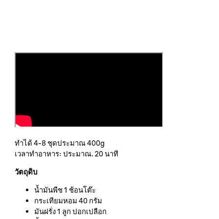
ทำได้ 4-8 ชุดประมาณ 400g
เวลาทำอาหาร: ประมาณ. 20 นาที
วัตถุดิบ
น้ำมันพืช 1 ช้อนโต๊ะ
กระเทียมหอม 40 กรัม
มันฝรั่ง 1 ลูก ปอกเปลือก