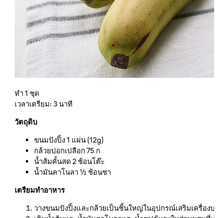
ทำ 1 ชุด
เวลาเตรียม: 3 นาที
วัตถุดิบ
ขนมปังปิ้ง 1 แผ่น (12g)
กล้วยปอกเปลือก 75 ก
น้ำส้มคั้นสด 2 ช้อนโต๊ะ
น้ำมันคาโนลา ½ ช้อนชา
เตรียมทำอาหาร
วางขนมปังปิ้งและกล้วยเป็นชิ้นใหญ่ในอุปกรณ์เสริมเครื่อง