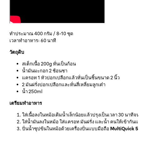
ทำประมาณ 400 กรัม / 8-10 ชุด
เวลาทำอาหาร: 60 นาที
วัตถุดิบ
สเต็กเนื้อ 200g หั่นเป็นก้อน
น้ำมันมะกอก 2 ช้อนชา
แครอท 1 หัวปอกเปลือกแล้วหั่นเป็นชิ้นขนาด 2 นิ้ว
2 มันฝรั่งปอกเปลือกและหั่นสี่เหลี่ยมลูกเต๋า
น้ำ 250ml
เตรียมทำอาหาร
ใส่เนื้อลงในหม้อเติมน้ำเล็กน้อยแล้วปรุงเป็นเวลา 30 นาทีจนเ
ใส่น้ำมันลงในหม้อ ใส่แครอท มันฝรั่ง และน้ำ คนให้เข้ากันแ
ปั่นน้ำซุปข้นในหม้อด้วยเครื่องปั่นแบบมือถือ
MultiQuick 5 