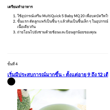
เตรียมทำอาหาร
ใช้อุปกรณ์เสริม MultiQuick 5 Baby MQ 20 เพื่อบดบัควีท
ขั้นแรก ตัดลูกแพร์เป็นชิ้น ๆ แล้วหั่นเป็นชิ้นเล็ก ๆ ในอุป
เนื้อเดียวกัน
ถ่ายโอนไปยังชามด้วยช้อนและป้อนลูกน้อยของคุณ
ขั้นที่ 4
เริ่มมีประสบการณ์มากขึ้น - ตั้งแต่อายุ 9 ถึง 12 เด