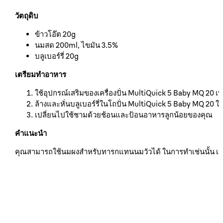
วัตถุดิบ
ข้าวโอ๊ต 20g
นมสด 200ml, ไขมัน 3.5%
บลูเบอร์รี่ 20g
เตรียมทำอาหาร
ใช้อุปกรณ์เสริมของเครื่องปั่น MultiQuick 5 Baby MQ 20
ล้างและหั่นบลูเบอร์รี่ในโถปั่น MultiQuick 5 Baby MQ 20 ในถ
เปลี่ยนไปใช้ชามด้วยช้อนและป้อนอาหารลูกน้อยของคุณ
คำแนะนำ
คุณสามารถใช้นมผงสำหรับทารกแทนนมวัวได้ ในการทำเช่นนั้น เ