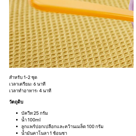
สำหรับ 1-2 ชุด
เวลาเตรียม: 6 นาที
เวลาทำอาหาร: 4 นาที
วัตถุดิบ
บัควีท 25 กรัม
น้ำ 100ml
ลูกแพร์ปอกเปลือกและคว้านเมล็ด 100 กรัม
น้ำมันคาโนลา 1 ช้อนชา