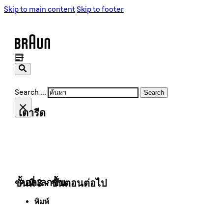
Skip to main content
Skip to footer
เครื่องปิ้งขนมปัง
เครื่องปิ้งขนมปัง
เครื่องชงกาแฟ
เครื่องชงกาแฟ
เครื่องบดเมล็ดกาแฟ
เครื่องบดเมล็ดกาแฟ
Search ...
Search
×
เตารีด
เตารีดไอน้ำ
เตารีดไอน้ำ
คอลเลกชัน
ขั้นที่ 3 - ขั้นตอนต่อไป
พิมพ์
PurShine Collection