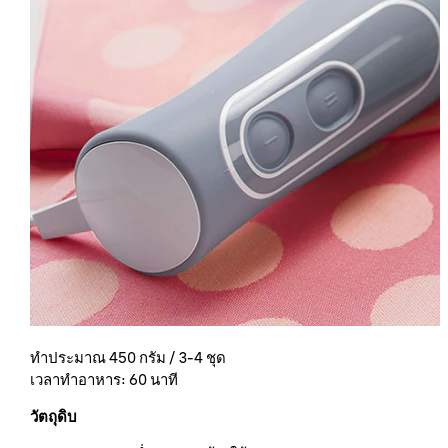
ทำประมาณ 450 กรัม / 3-4 ชุด
เวลาทำอาหาร: 60 นาที
วัตถุดิบ