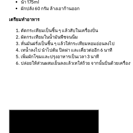
น้ำ 175ml
ผักปลัง 60 กรัม ล้างเอาก้านออก
เตรียมทำอาหาร
ตัดกระเทียมเป็นชิ้น ๆ แล้วสับในเครื่องปั่น
ผัดกระเทียมในน้ำมันพืชจนนิ่ม
หั่นมันฝรั่งเป็นชิ้น ๆ แล้วใส่กระเทียมหอมอ่อนลงไป
เทน้ำลงไป นำไปต้ม ปิดฝา และเคี่ยวต่ออีก 6 นาที
เพิ่มผักโขมและปรุงอาหารเป็นเวลา 3 นาที
ปล่อยให้ส่วนผสมเย็นลงแล้วเทใส่ถ้วย จากนั้นปั่นด้วยเครื่องปั