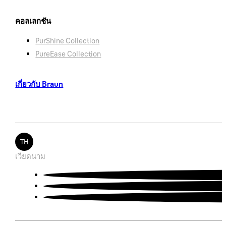
คอลเลกชัน
PurShine Collection
PureEase Collection
เกี่ยวกับ Braun
TH
เวียดนาม