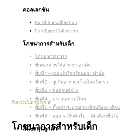
คอลเลกชัน
PurShine Collection
PureEase Collection
โภชนาการสำหรับเด็ก
โภชนาการทารก
ขั้นตอนการให้อาหารของเด็ก
ขั้นที่ 1 – นมแม่หรือหรือนมผงเท่านั้น
ขั้นที่ 2 – ลูกกินอาหารแข็งเป็นครั้งแรก
ขั้นที่ 3 – ขั้นตอนต่อไป
ขั้นที่ 4 – ประสบการณ์ใหม่
รับแรงบันดาลใจจาก
ขั้นที่ 5 – ตั้งแต่ประมาณ 13 เดือนถึง 23 เดือน
ขั้นที่ 6 – อนุบาลเป็นต้นไป – 24 เดือนขึ้นไป
โภชนาการสำหรับเด็ก
สนับสนุนลูกค้า