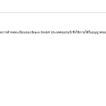
ายการค้าจดทะเบียนของ Braun GmbH ประเทศเยอรมนี ซึ่งใช้ภายใต้ใบอนุญาตของ
สถานที่ขาย