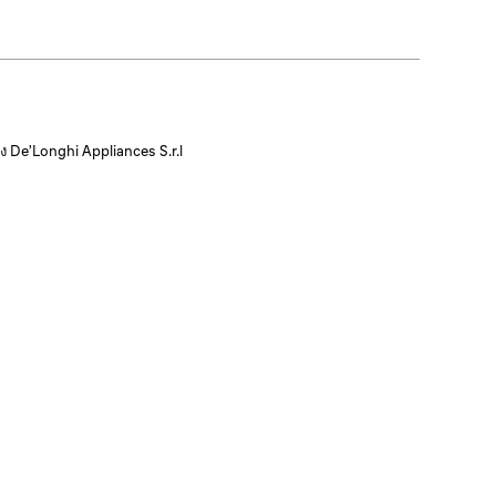
 De’Longhi Appliances S.r.l
นโยบายการรับประกัน