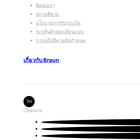
ติดต่อเรา
สถานที่ขาย
นโยบายการรับประกัน
โภชนาการสำหรับเด็ก
ระบุสินค้าลอกเลียนแบบ
การปฏิบัติตามข้อกำหนด
ได้รับแรงบันดาลใจจาก
เกี่ยวกับ Braun
TH
เวียดนาม