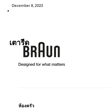
December 8, 2023
เตารีด
เครื่องปิ้งขนมปัง
เตารีดไอน้ำ
ทำให้การรีดผ้ารวดเร็วและง่ายดาย
ห้องครัว