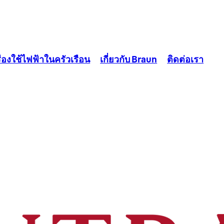
ื่องใช้ไฟฟ้าในครัวเรือน
เกี่ยวกับ Braun
ติดต่อเรา
ประเภทของเครื่องตีไข่
เครื่องคั้นน้ำส้ม
เรียบง่าย สะดวก และใช้งานได้ดี