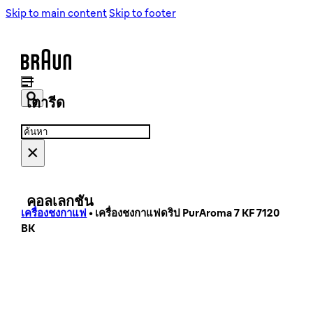
เครื่องชงกาแฟ
เครื่องชงกาแฟ
Skip to main content
Skip to footer
เครื่องบดเมล็ดกาแฟ
เครื่องบดเมล็ดกาแฟ
เตารีด
Search
Search
...
×
เตารีดไอน้ำ
เตารีดไอน้ำ
คอลเลกชัน
เครื่องชงกาแฟ
•
เครื่องชงกาแฟดริป PurAroma 7 KF 7120
BK
PurShine Collection
PureEase Collection